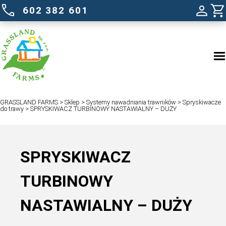
602 382 601
GRASSLAND FARMS
>
Sklep
>
Systemy nawadniania trawników
do trawy
>
SPRYSKIWACZ TURBINOWY NASTAWIALNY – DUŻY
SPRYSKIWACZ