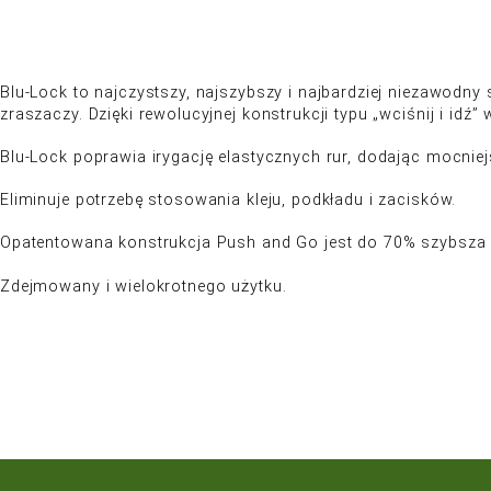
Blu-Lock to najczystszy, najszybszy i najbardzie
zraszaczy. Dzięki rewolucyjnej konstrukcji typu „w
Blu-Lock poprawia irygację elastycznych rur, doda