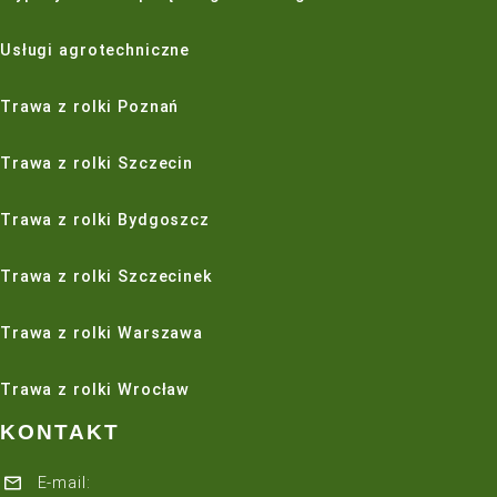
PRODUKTY
Trawnik
Pielęgnacja trawnika
Nawadnianie
Maszyny do pielęgnacji trawnika
USŁUGI
Zakładanie trawnika