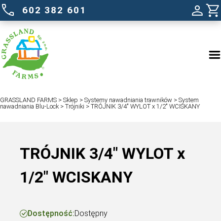
602 382 601
GRASSLAND FARMS
>
Sklep
>
Systemy nawadniania trawników
nawadniania Blu-Lock
>
Trójniki
>
TRÓJNIK 3/4″ WYLOT x 1/2″ 
TRÓJNIK 3/4″ WYLOT 