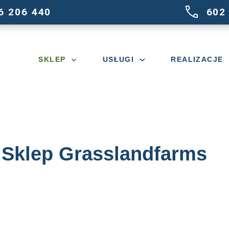
516 206 440
SKLEP
USŁUGI
Sklep Grassla